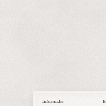
Informatie
B