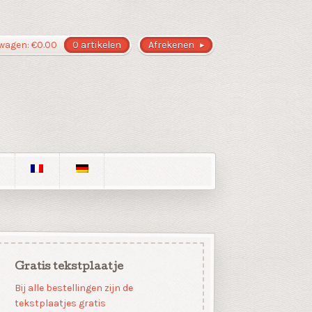
wagen:
€
0.00
0 artikelen
Afrekenen
Gratis tekstplaatje
Bij alle bestellingen zijn de
tekstplaatjes gratis