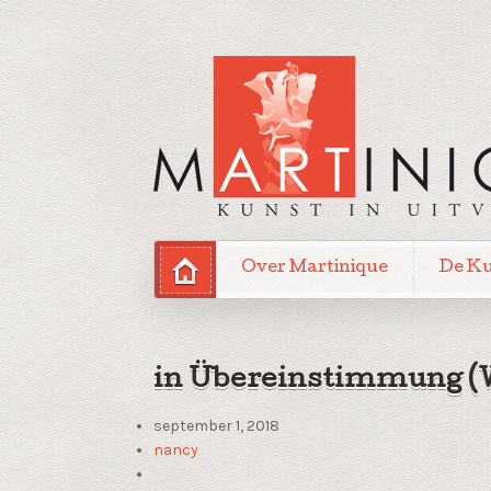
Over Martinique
De K
in Übereinstimmung (
september 1, 2018
nancy