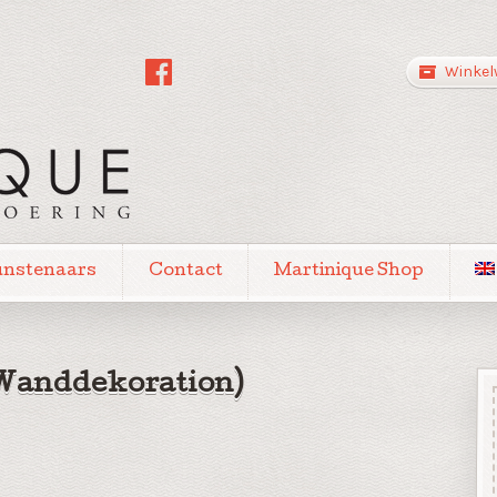
Winkel
unstenaars
Contact
Martinique Shop
Wanddekoration)