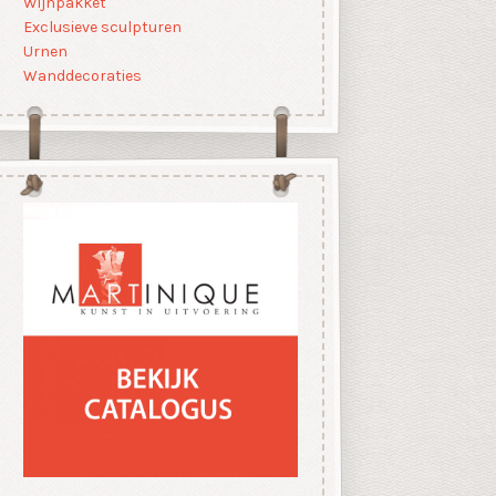
Wijnpakket
Exclusieve sculpturen
Urnen
Wanddecoraties