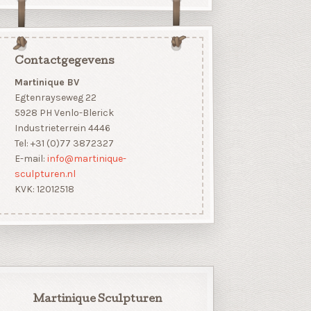
Contactgegevens
Martinique BV
Egtenrayseweg 22
5928 PH Venlo-Blerick
Industrieterrein 4446
Tel: +31 (0)77 3872327
E-mail:
info@martinique-
sculpturen.nl
KVK: 12012518
Martinique Sculpturen