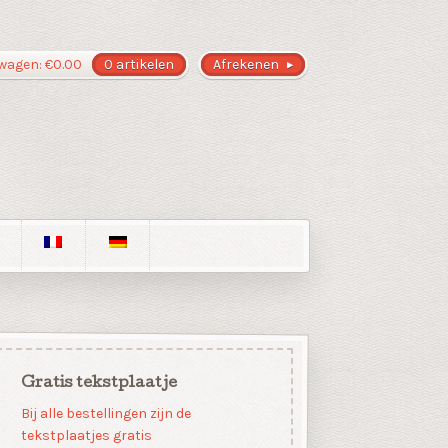
wagen:
€
0.00
0 artikelen
Afrekenen
Gratis tekstplaatje
Bij alle bestellingen zijn de
tekstplaatjes gratis