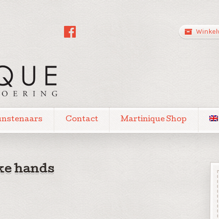
Winkel
unstenaars
Contact
Martinique Shop
ke hands