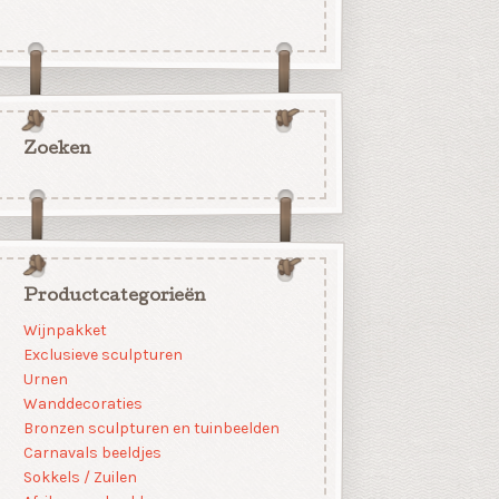
Zoeken
Productcategorieën
Wijnpakket
Exclusieve sculpturen
Urnen
Wanddecoraties
Bronzen sculpturen en tuinbeelden
Carnavals beeldjes
Sokkels / Zuilen