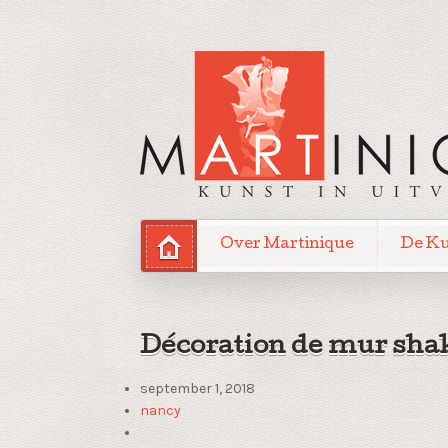
Over Martinique
De K
Décoration de mur sha
september 1, 2018
nancy