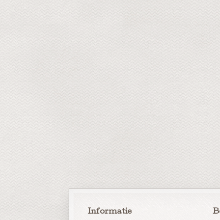
Informatie
B