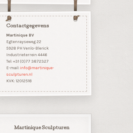
Contactgegevens
Martinique BV
Egtenrayseweg 22
5928 PH Venlo-Blerick
Industrieterrein 4446
Tel: +31 (0)77 3872327
E-mail:
info@martinique-
sculpturen.nl
KVK: 12012518
Martinique Sculpturen