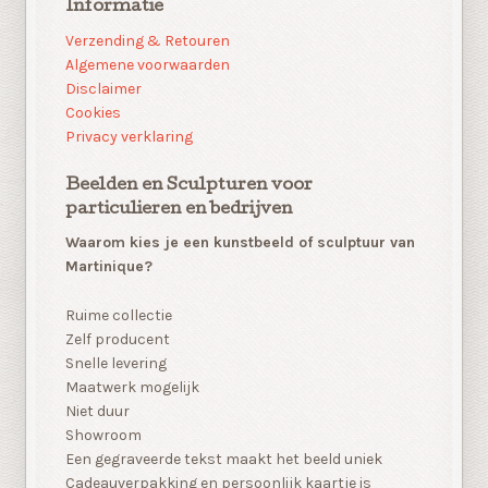
Informatie
Verzending & Retouren
Algemene voorwaarden
Disclaimer
Cookies
Privacy verklaring
Beelden en Sculpturen voor
particulieren en bedrijven
Waarom kies je een kunstbeeld of sculptuur van
Martinique?
Ruime collectie
Zelf producent
Snelle levering
Maatwerk mogelijk
Niet duur
Showroom
Een gegraveerde tekst maakt het beeld uniek
Cadeauverpakking en persoonlijk kaartje is