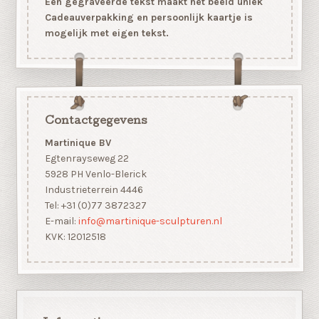
Een gegraveerde tekst maakt het beeld uniek
Cadeauverpakking en persoonlijk kaartje is
mogelijk met eigen tekst.
Contactgegevens
Martinique BV
Egtenrayseweg 22
5928 PH Venlo-Blerick
Industrieterrein 4446
Tel: +31 (0)77 3872327
E-mail:
info@martinique-sculpturen.nl
KVK: 12012518