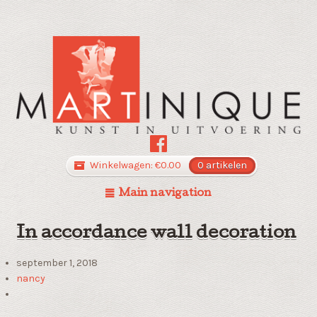
Winkelwagen:
€
0.00
0 artikelen
Main navigation
In accordance wall decoration
september 1, 2018
nancy