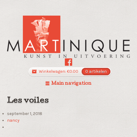
Winkelwagen:
€
0.00
0 artikelen
Main navigation
Les voiles
september 1, 2018
nancy