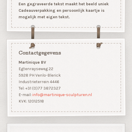
Een gegraveerde tekst maakt het beeld uniek
Cadeauverpakking en persoonlijk kaartje is
mogelijk met eigen tekst.
Contactgegevens
Martinique BV
Egtenrayseweg 22
5928 PH Venlo-Blerick
Industrieterrein 4446
Tel: +31 (0)77 3872327
E-mail:
info@martinique-sculpturen.nl
KVK: 12012518