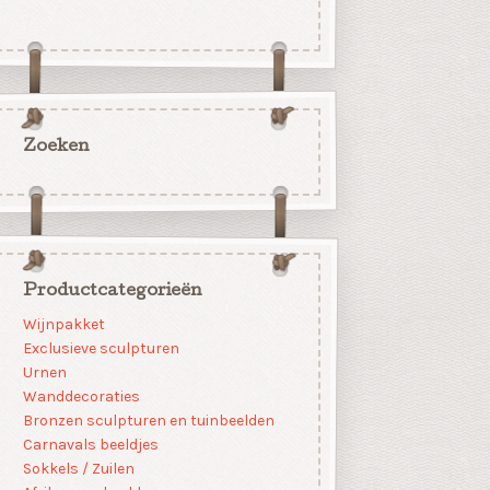
Zoeken
Productcategorieën
Wijnpakket
Exclusieve sculpturen
Urnen
Wanddecoraties
Bronzen sculpturen en tuinbeelden
Carnavals beeldjes
Sokkels / Zuilen