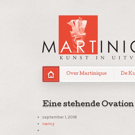
Over Martinique
De K
Eine stehende Ovation
september 1, 2018
nancy