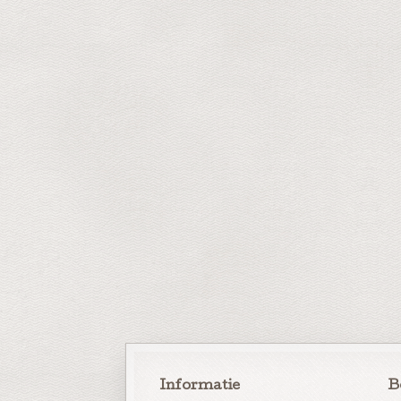
Informatie
B