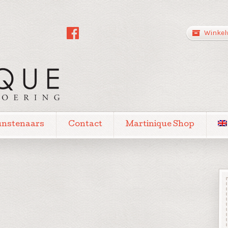
Winkel
unstenaars
Contact
Martinique Shop