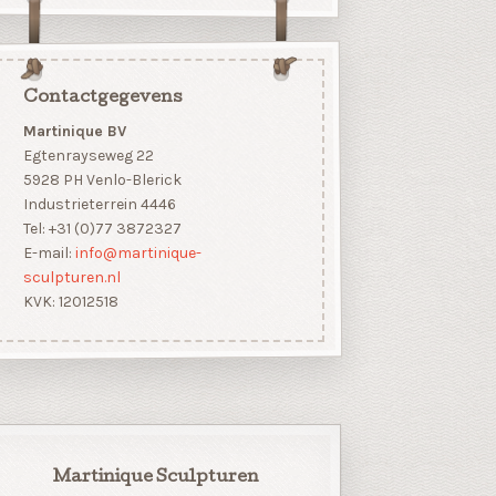
Contactgegevens
Martinique BV
Egtenrayseweg 22
5928 PH Venlo-Blerick
Industrieterrein 4446
Tel: +31 (0)77 3872327
E-mail:
info@martinique-
sculpturen.nl
KVK: 12012518
Martinique Sculpturen