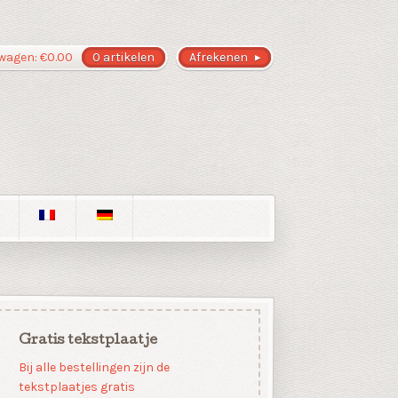
wagen:
€
0.00
0 artikelen
Afrekenen
Gratis tekstplaatje
Bij alle bestellingen zijn de
tekstplaatjes gratis