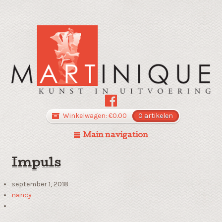
Winkelwagen:
€
0.00
0 artikelen
Main navigation
Impuls
september 1, 2018
nancy