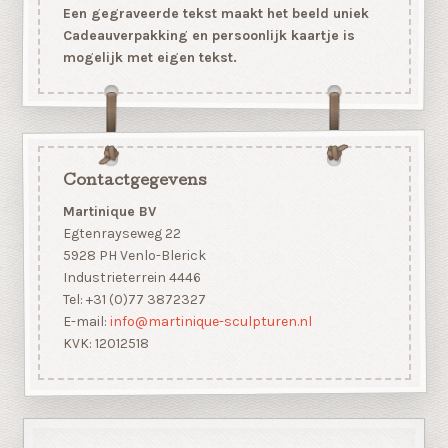
Een gegraveerde tekst maakt het beeld uniek
Cadeauverpakking en persoonlijk kaartje is
mogelijk met eigen tekst.
Contactgegevens
Martinique BV
Egtenrayseweg 22
5928 PH Venlo-Blerick
Industrieterrein 4446
Tel: +31 (0)77 3872327
E-mail:
info@martinique-sculpturen.nl
KVK: 12012518