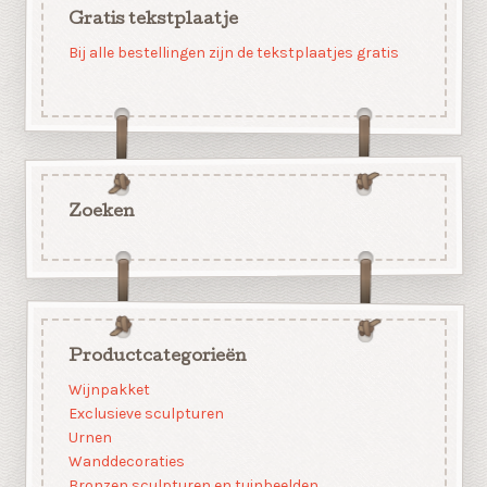
Gratis tekstplaatje
Bij alle bestellingen zijn de tekstplaatjes gratis
Zoeken
Productcategorieën
Wijnpakket
Exclusieve sculpturen
Urnen
Wanddecoraties
Bronzen sculpturen en tuinbeelden