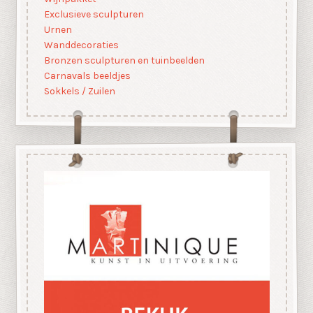
Exclusieve sculpturen
Urnen
Wanddecoraties
Bronzen sculpturen en tuinbeelden
Carnavals beeldjes
Sokkels / Zuilen