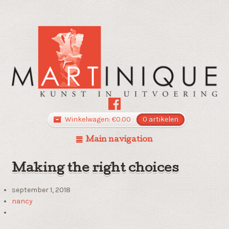
Winkelwagen:
€
0.00
0 artikelen
Main navigation
Making the right choices
september 1, 2018
nancy