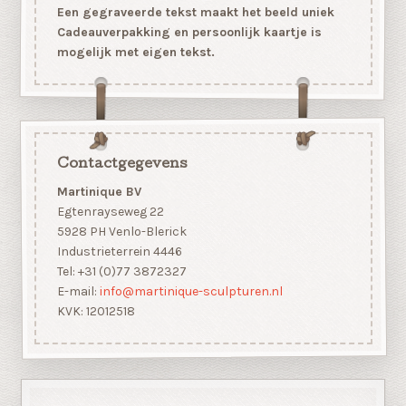
Een gegraveerde tekst maakt het beeld uniek
Cadeauverpakking en persoonlijk kaartje is
mogelijk met eigen tekst.
Contactgegevens
Martinique BV
Egtenrayseweg 22
5928 PH Venlo-Blerick
Industrieterrein 4446
Tel: +31 (0)77 3872327
E-mail:
info@martinique-sculpturen.nl
KVK: 12012518