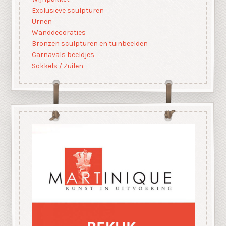
Exclusieve sculpturen
Urnen
Wanddecoraties
Bronzen sculpturen en tuinbeelden
Carnavals beeldjes
Sokkels / Zuilen