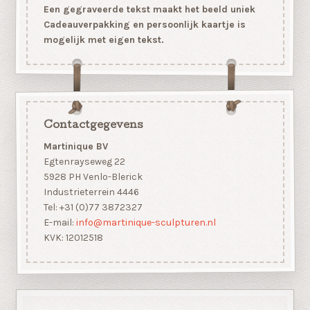
Een gegraveerde tekst maakt het beeld uniek
Cadeauverpakking en persoonlijk kaartje is
mogelijk met eigen tekst.
Contactgegevens
Martinique BV
Egtenrayseweg 22
5928 PH Venlo-Blerick
Industrieterrein 4446
Tel: +31 (0)77 3872327
E-mail:
info@martinique-sculpturen.nl
KVK: 12012518