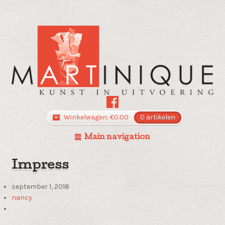
Winkelwagen:
€
0.00
0 artikelen
Main navigation
Impress
september 1, 2018
nancy