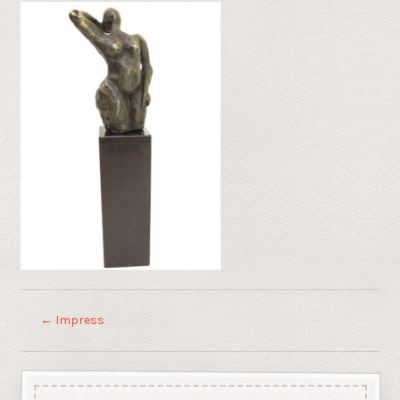
←
Impress