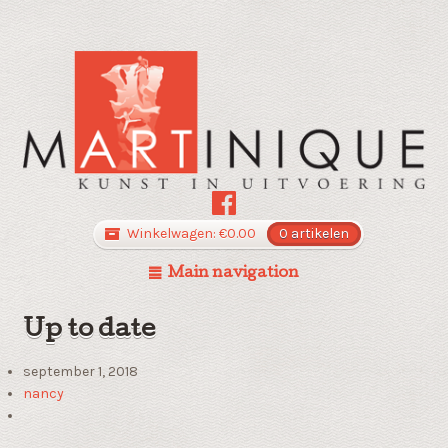
Winkelwagen:
€
0.00
0 artikelen
Main navigation
Up to date
september 1, 2018
nancy