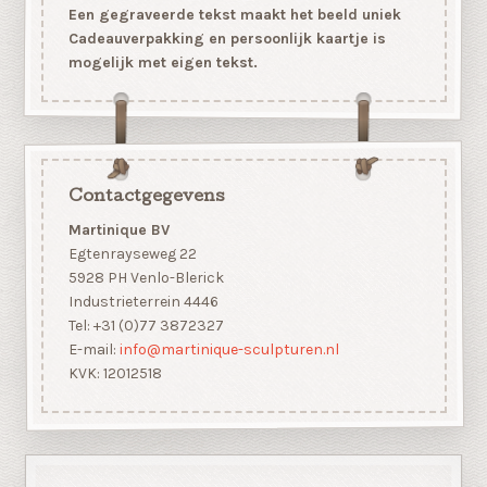
Een gegraveerde tekst maakt het beeld uniek
Cadeauverpakking en persoonlijk kaartje is
mogelijk met eigen tekst.
Contactgegevens
Martinique BV
Egtenrayseweg 22
5928 PH Venlo-Blerick
Industrieterrein 4446
Tel: +31 (0)77 3872327
E-mail:
info@martinique-sculpturen.nl
KVK: 12012518