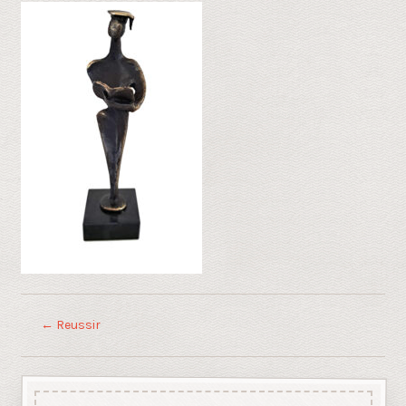
←
Reussir