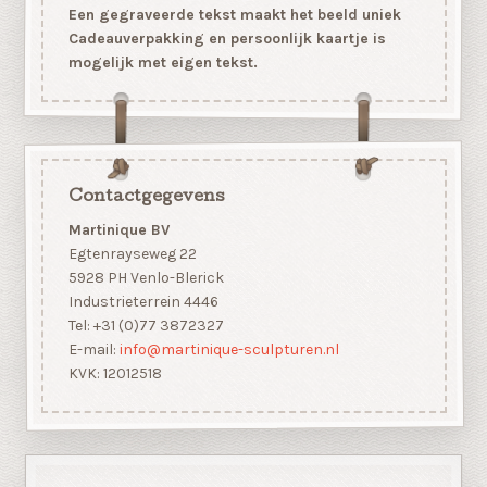
Een gegraveerde tekst maakt het beeld uniek
Cadeauverpakking en persoonlijk kaartje is
mogelijk met eigen tekst.
Contactgegevens
Martinique BV
Egtenrayseweg 22
5928 PH Venlo-Blerick
Industrieterrein 4446
Tel: +31 (0)77 3872327
E-mail:
info@martinique-sculpturen.nl
KVK: 12012518