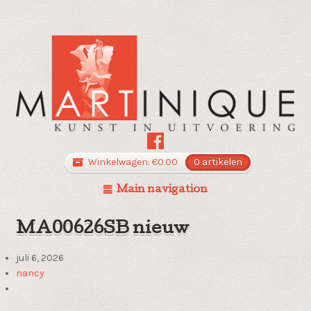
Winkelwagen:
€
0.00
0 artikelen
Main navigation
MA00626SB nieuw
juli 6, 2026
nancy