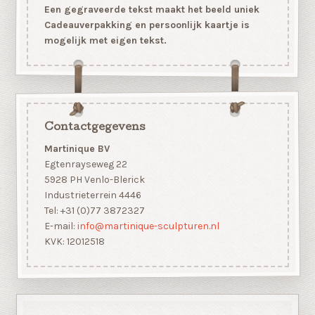
Een gegraveerde tekst maakt het beeld uniek
Cadeauverpakking en persoonlijk kaartje is
mogelijk met eigen tekst.
Contactgegevens
Martinique BV
Egtenrayseweg 22
5928 PH Venlo-Blerick
Industrieterrein 4446
Tel: +31 (0)77 3872327
E-mail:
info@martinique-sculpturen.nl
KVK: 12012518