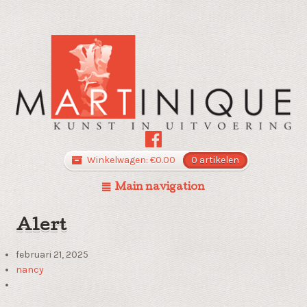
Winkelwagen:
€
0.00
0 artikelen
Main navigation
Alert
februari 21, 2025
nancy