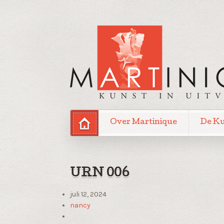
Over Martinique
De K
URN 006
juli 12, 2024
nancy