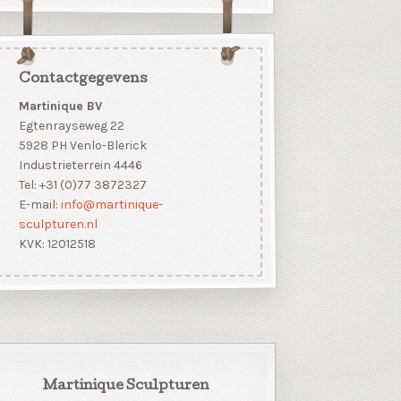
Contactgegevens
Martinique BV
Egtenrayseweg 22
5928 PH Venlo-Blerick
Industrieterrein 4446
Tel: +31 (0)77 3872327
E-mail:
info@martinique-
sculpturen.nl
KVK: 12012518
Martinique Sculpturen