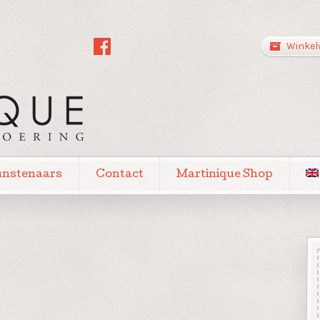
Winkel
unstenaars
Contact
Martinique Shop