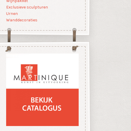
Wijnpakket
Exclusieve sculpturen
Urnen
Wanddecoraties