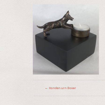
←
Honden urn Boxer