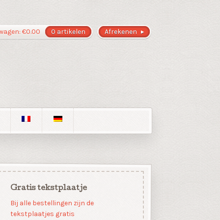
wagen:
€
0.00
0 artikelen
Afrekenen
Gratis tekstplaatje
Bij alle bestellingen zijn de
tekstplaatjes gratis