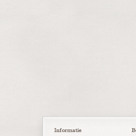
Informatie
B