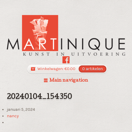
Winkelwagen:
€
0.00
0 artikelen
Main navigation
20240104_154350
januari 5, 2024
nancy