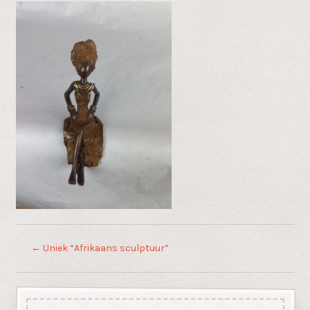
←
Uniek “Afrikaans sculptuur”