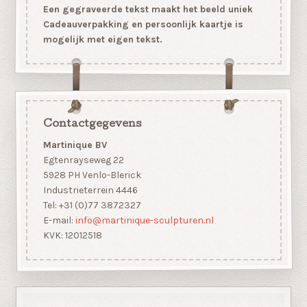
Een gegraveerde tekst maakt het beeld uniek
Cadeauverpakking en persoonlijk kaartje is
mogelijk met eigen tekst.
Contactgegevens
Martinique BV
Egtenrayseweg 22
5928 PH Venlo-Blerick
Industrieterrein 4446
Tel: +31 (0)77 3872327
E-mail:
info@martinique-sculpturen.nl
KVK: 12012518