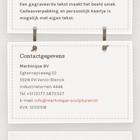
Een gegraveerde tekst maakt het beeld uniek
Cadeauverpakking en persoonlijk kaartje is
mogelijk met eigen tekst.
Contactgegevens
Martinique BV
Egtenrayseweg 22
5928 PH Venlo-Blerick
Industrieterrein 4446
Tel: +31 (0)77 3872327
E-mail:
info@martinique-sculpturen.nl
KVK: 12012518