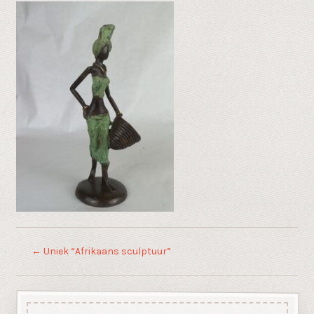
←
Uniek “Afrikaans sculptuur”