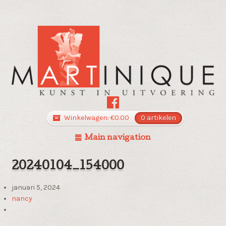
Winkelwagen:
€
0.00
0 artikelen
Main navigation
20240104_154000
januari 5, 2024
nancy