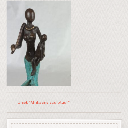
←
Uniek “Afrikaans sculptuur”