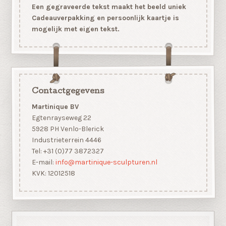
Een gegraveerde tekst maakt het beeld uniek
Cadeauverpakking en persoonlijk kaartje is
mogelijk met eigen tekst.
Contactgegevens
Martinique BV
Egtenrayseweg 22
5928 PH Venlo-Blerick
Industrieterrein 4446
Tel: +31 (0)77 3872327
E-mail:
info@martinique-sculpturen.nl
KVK: 12012518