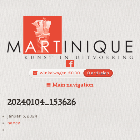
Winkelwagen:
€
0.00
0 artikelen
Main navigation
20240104_153626
januari 5, 2024
nancy