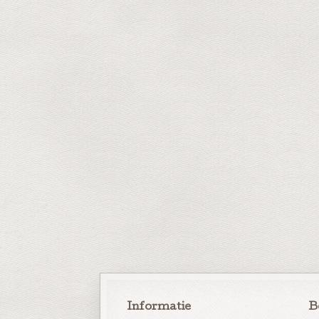
Informatie
B