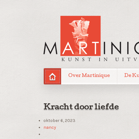
Over Martinique
De K
Kracht door liefde
oktober 6, 2023
nancy