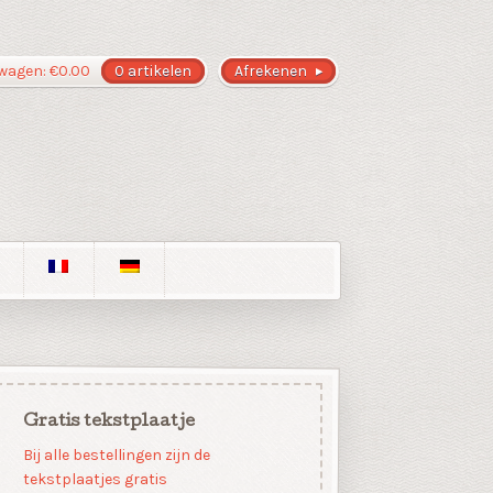
wagen:
€
0.00
0 artikelen
Afrekenen
Gratis tekstplaatje
Bij alle bestellingen zijn de
tekstplaatjes gratis