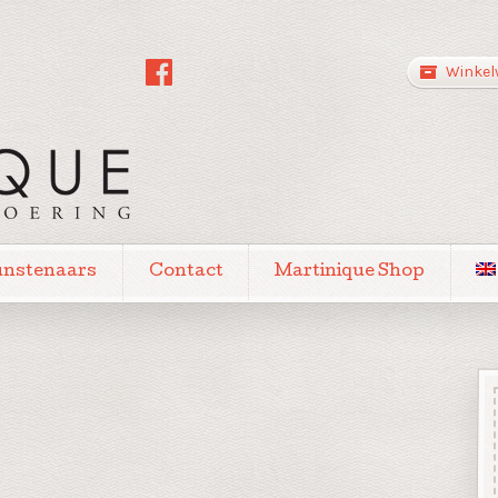
Winkel
unstenaars
Contact
Martinique Shop