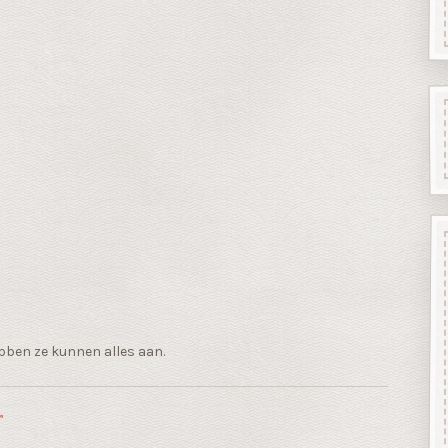
bben ze kunnen alles aan.
”