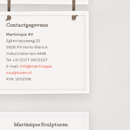
Contactgegevens
Martinique BV
Egtenrayseweg 22
5928 PH Venlo-Blerick
Industrieterrein 4446
Tel: +31 (0)77 3872327
E-mail:
info@martinique-
sculpturen.nl
KVK: 12012518
Martinique Sculpturen