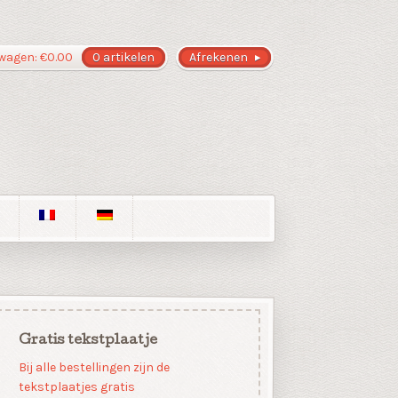
wagen:
€
0.00
0 artikelen
Afrekenen
Gratis tekstplaatje
Bij alle bestellingen zijn de
tekstplaatjes gratis