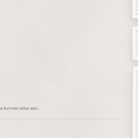
e kunnen alles aan.