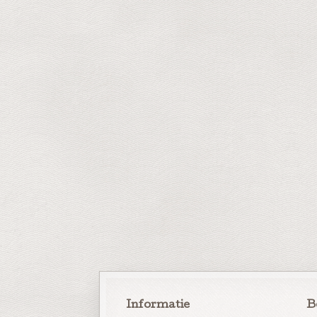
Informatie
B