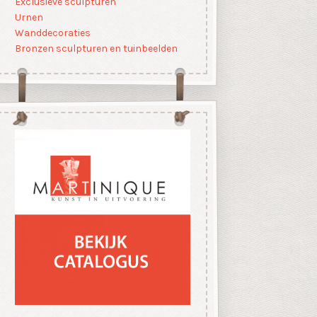
Exclusieve sculpturen
Urnen
Wanddecoraties
Bronzen sculpturen en tuinbeelden