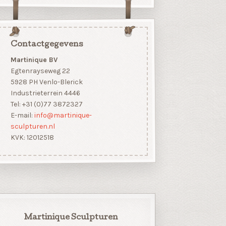
Contactgegevens
Martinique BV
Egtenrayseweg 22
5928 PH Venlo-Blerick
Industrieterrein 4446
Tel: +31 (0)77 3872327
E-mail:
info@martinique-
sculpturen.nl
KVK: 12012518
Martinique Sculpturen