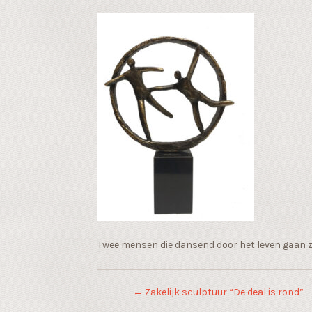
Twee mensen die dansend door het leven gaan z
←
Zakelijk sculptuur “De deal is rond”