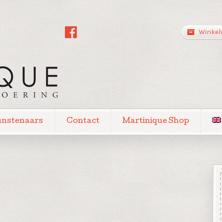
Winkel
unstenaars
Contact
Martinique Shop