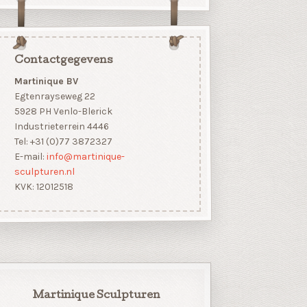
Contactgegevens
Martinique BV
Egtenrayseweg 22
5928 PH Venlo-Blerick
Industrieterrein 4446
Tel: +31 (0)77 3872327
E-mail:
info@martinique-
sculpturen.nl
KVK: 12012518
Martinique Sculpturen