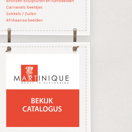
Bronzen sculpturen en tuinbeelden
Carnavals beeldjes
Sokkels / Zuilen
Afrikaanse beelden