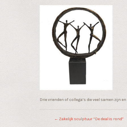
Drie vrienden of collega’s die veel samen zijn e
←
Zakelijk sculptuur “De deal is rond”