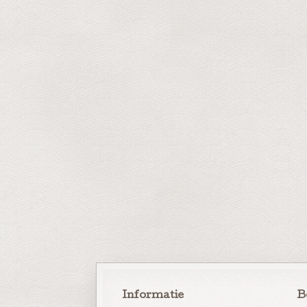
Informatie
B