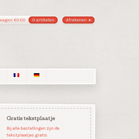
wagen:
€
0.00
0 artikelen
Afrekenen
Gratis tekstplaatje
Bij alle bestellingen zijn de
tekstplaatjes gratis