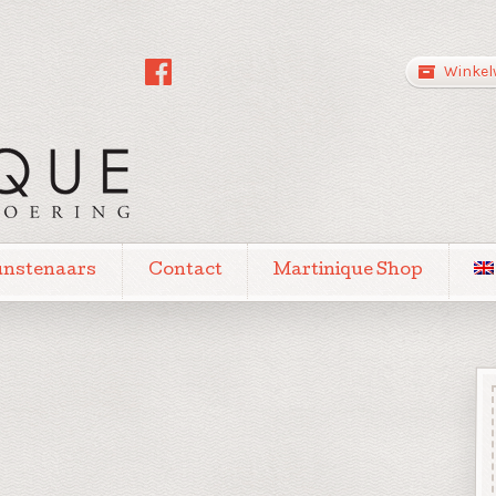
Winkel
unstenaars
Contact
Martinique Shop