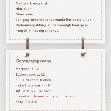
Maatwerk mogelijk
Niet duur
Showroom
Een gegraveerde tekst maakt het beeld uniek
Cadeauverpakking en persoonlijk kaartje is
mogelijk met eigen tekst.
Contactgegevens
Martinique BV
Egtenrayseweg 22
5928 PH Venlo-Blerick
Industrieterrein 4446
Tel: +31 (0)77 3872327
E-mail:
info@martinique-sculpturen.nl
KVK: 12012518