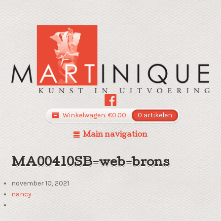
Winkelwagen:
€
0.00
0 artikelen
Main navigation
MA00410SB-web-brons
november 10, 2021
nancy