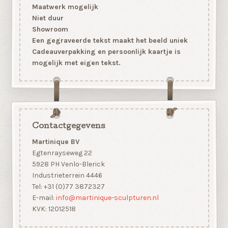
Maatwerk mogelijk
Niet duur
Showroom
Een gegraveerde tekst maakt het beeld uniek
Cadeauverpakking en persoonlijk kaartje is
mogelijk met eigen tekst.
Contactgegevens
Martinique BV
Egtenrayseweg 22
5928 PH Venlo-Blerick
Industrieterrein 4446
Tel: +31 (0)77 3872327
E-mail:
info@martinique-sculpturen.nl
KVK: 12012518