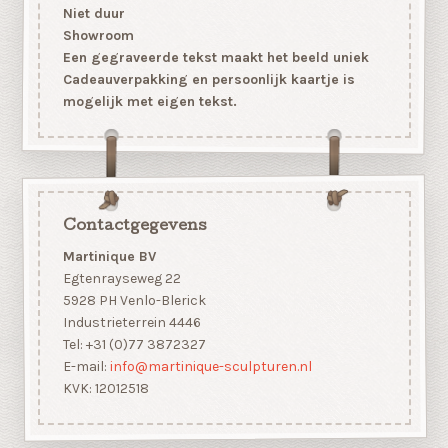
Niet duur
Showroom
Een gegraveerde tekst maakt het beeld uniek
Cadeauverpakking en persoonlijk kaartje is
mogelijk met eigen tekst.
Contactgegevens
Martinique BV
Egtenrayseweg 22
5928 PH Venlo-Blerick
Industrieterrein 4446
Tel: +31 (0)77 3872327
E-mail:
info@martinique-sculpturen.nl
KVK: 12012518