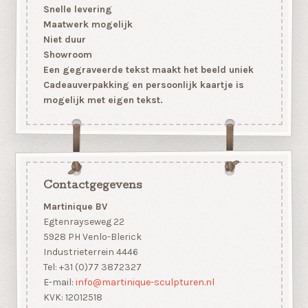
Snelle levering
Maatwerk mogelijk
Niet duur
Showroom
Een gegraveerde tekst maakt het beeld uniek
Cadeauverpakking en persoonlijk kaartje is
mogelijk met eigen tekst.
Contactgegevens
Martinique BV
Egtenrayseweg 22
5928 PH Venlo-Blerick
Industrieterrein 4446
Tel: +31 (0)77 3872327
E-mail:
info@martinique-sculpturen.nl
KVK: 12012518