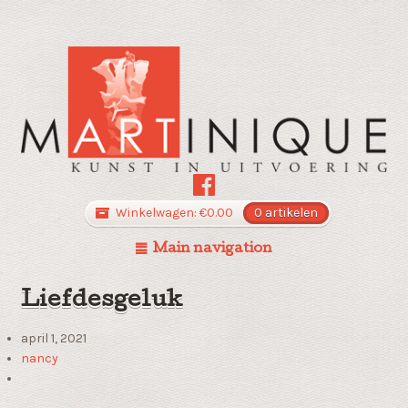
Winkelwagen:
€
0.00
0 artikelen
Main navigation
Liefdesgeluk
april 1, 2021
nancy