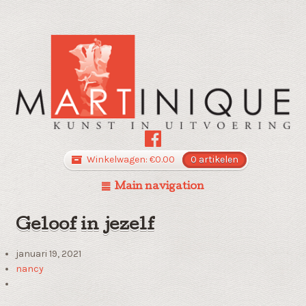
Winkelwagen:
€
0.00
0 artikelen
Main navigation
Geloof in jezelf
januari 19, 2021
nancy