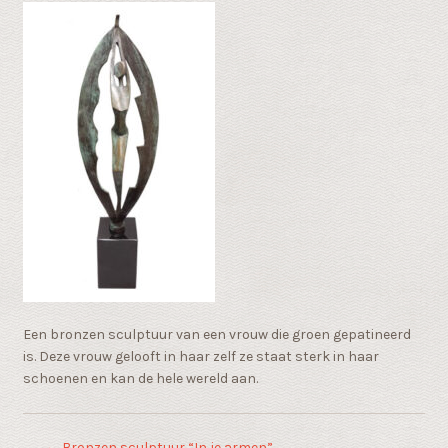
Een bronzen sculptuur van een vrouw die groen gepatineerd
is. Deze vrouw gelooft in haar zelf ze staat sterk in haar
schoenen en kan de hele wereld aan.
←
Bronzen sculptuur “In je armen”