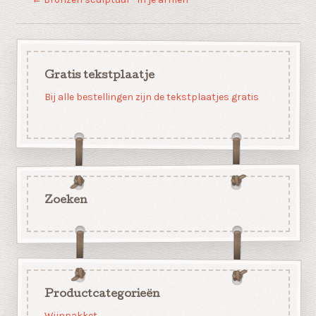
Gratis tekstplaatje
Bij alle bestellingen zijn de tekstplaatjes gratis
Zoeken
Productcategorieën
Wijnpakket