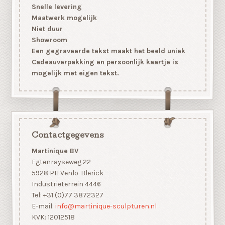
Snelle levering
Maatwerk mogelijk
Niet duur
Showroom
Een gegraveerde tekst maakt het beeld uniek
Cadeauverpakking en persoonlijk kaartje is
mogelijk met eigen tekst.
Contactgegevens
Martinique BV
Egtenrayseweg 22
5928 PH Venlo-Blerick
Industrieterrein 4446
Tel: +31 (0)77 3872327
E-mail:
info@martinique-sculpturen.nl
KVK: 12012518