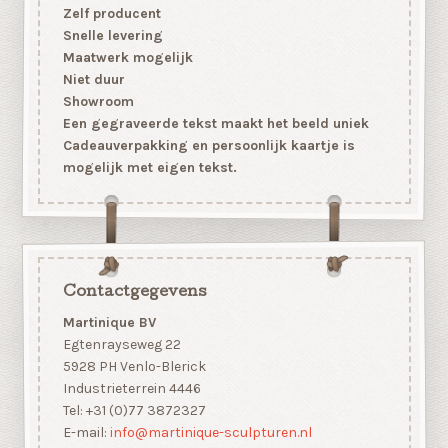
Zelf producent
Snelle levering
Maatwerk mogelijk
Niet duur
Showroom
Een gegraveerde tekst maakt het beeld uniek
Cadeauverpakking en persoonlijk kaartje is
mogelijk met eigen tekst.
Contactgegevens
Martinique BV
Egtenrayseweg 22
5928 PH Venlo-Blerick
Industrieterrein 4446
Tel: +31 (0)77 3872327
E-mail:
info@martinique-sculpturen.nl