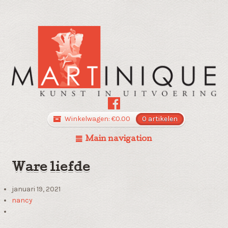
Winkelwagen:
€
0.00
0 artikelen
Main navigation
Ware liefde
januari 19, 2021
nancy