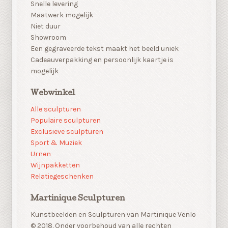
Snelle levering
Maatwerk mogelijk
Niet duur
Showroom
Een gegraveerde tekst maakt het beeld uniek
Cadeauverpakking en persoonlijk kaartje is
mogelijk
Webwinkel
Alle sculpturen
Populaire sculpturen
Exclusieve sculpturen
Sport & Muziek
Urnen
Wijnpakketten
Relatiegeschenken
Martinique Sculpturen
Kunstbeelden en Sculpturen van Martinique Venlo
© 2018. Onder voorbehoud van alle rechten