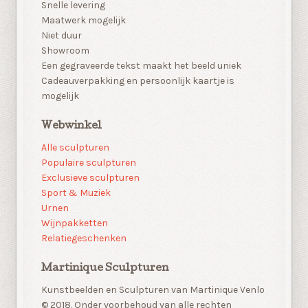
Snelle levering
Maatwerk mogelijk
Niet duur
Showroom
Een gegraveerde tekst maakt het beeld uniek
Cadeauverpakking en persoonlijk kaartje is
mogelijk
Webwinkel
Alle sculpturen
Populaire sculpturen
Exclusieve sculpturen
Sport & Muziek
Urnen
Wijnpakketten
Relatiegeschenken
Martinique Sculpturen
Kunstbeelden en Sculpturen van Martinique Venlo
© 2018. Onder voorbehoud van alle rechten