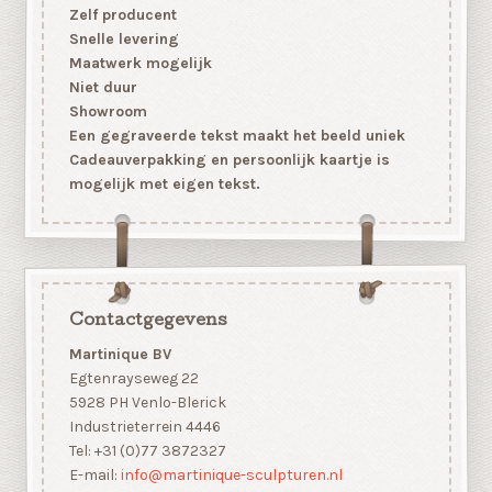
Zelf producent
Snelle levering
Maatwerk mogelijk
Niet duur
Showroom
Een gegraveerde tekst maakt het beeld uniek
Cadeauverpakking en persoonlijk kaartje is
mogelijk met eigen tekst.
Contactgegevens
Martinique BV
Egtenrayseweg 22
5928 PH Venlo-Blerick
Industrieterrein 4446
Tel: +31 (0)77 3872327
E-mail:
info@martinique-sculpturen.nl