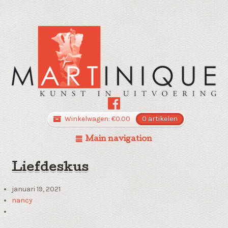
Winkelwagen:
€
0.00
0 artikelen
Main navigation
Liefdeskus
januari 19, 2021
nancy