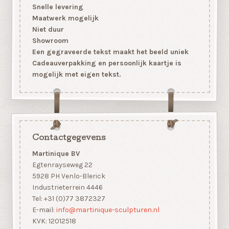
Snelle levering
Maatwerk mogelijk
Niet duur
Showroom
Een gegraveerde tekst maakt het beeld uniek
Cadeauverpakking en persoonlijk kaartje is
mogelijk met eigen tekst.
Contactgegevens
Martinique BV
Egtenrayseweg 22
5928 PH Venlo-Blerick
Industrieterrein 4446
Tel: +31 (0)77 3872327
E-mail:
info@martinique-sculpturen.nl
KVK: 12012518