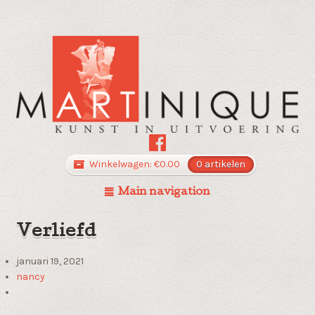
Winkelwagen:
€
0.00
0 artikelen
Main navigation
Verliefd
januari 19, 2021
nancy