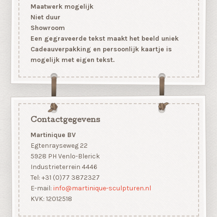
Maatwerk mogelijk
Niet duur
Showroom
Een gegraveerde tekst maakt het beeld uniek
Cadeauverpakking en persoonlijk kaartje is
mogelijk met eigen tekst.
Contactgegevens
Martinique BV
Egtenrayseweg 22
5928 PH Venlo-Blerick
Industrieterrein 4446
Tel: +31 (0)77 3872327
E-mail:
info@martinique-sculpturen.nl
KVK: 12012518