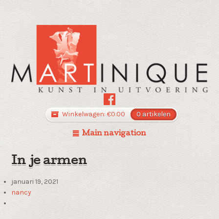
Winkelwagen:
€
0.00
0 artikelen
Main navigation
In je armen
januari 19, 2021
nancy