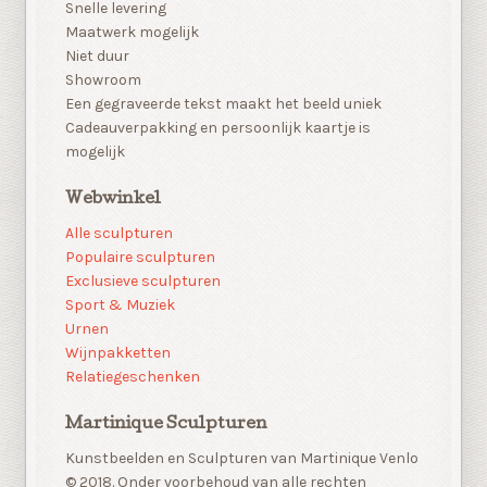
Snelle levering
Maatwerk mogelijk
Niet duur
Showroom
Een gegraveerde tekst maakt het beeld uniek
Cadeauverpakking en persoonlijk kaartje is
mogelijk
Webwinkel
Alle sculpturen
Populaire sculpturen
Exclusieve sculpturen
Sport & Muziek
Urnen
Wijnpakketten
Relatiegeschenken
Martinique Sculpturen
Kunstbeelden en Sculpturen van Martinique Venlo
© 2018. Onder voorbehoud van alle rechten