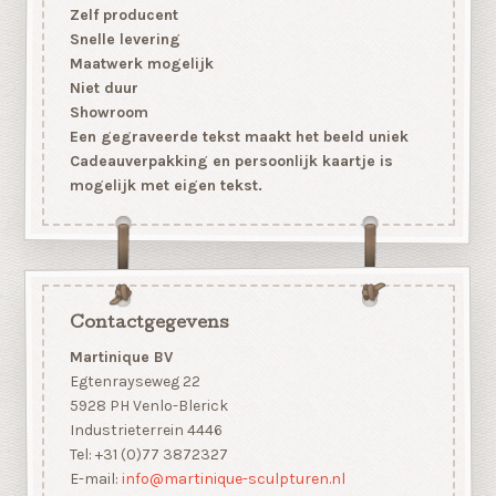
Zelf producent
Snelle levering
Maatwerk mogelijk
Niet duur
Showroom
Een gegraveerde tekst maakt het beeld uniek
Cadeauverpakking en persoonlijk kaartje is
mogelijk met eigen tekst.
Contactgegevens
Martinique BV
Egtenrayseweg 22
5928 PH Venlo-Blerick
Industrieterrein 4446
Tel: +31 (0)77 3872327
E-mail:
info@martinique-sculpturen.nl