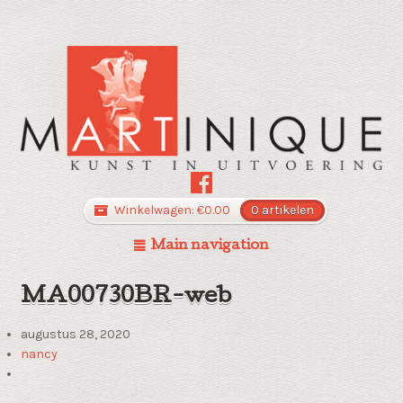
Winkelwagen:
€
0.00
0 artikelen
Main navigation
MA00730BR-web
augustus 28, 2020
nancy