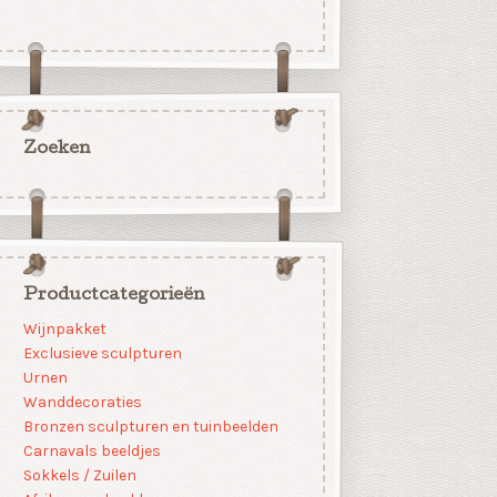
Zoeken
Productcategorieën
Wijnpakket
Exclusieve sculpturen
Urnen
Wanddecoraties
Bronzen sculpturen en tuinbeelden
Carnavals beeldjes
Sokkels / Zuilen