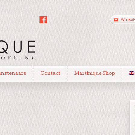
Winkel
unstenaars
Contact
Martinique Shop