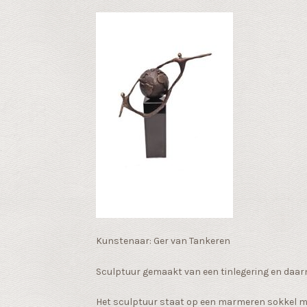
Kunstenaar: Ger van Tankeren
Sculptuur gemaakt van een tinlegering en daa
Het sculptuur staat op een marmeren sokkel 