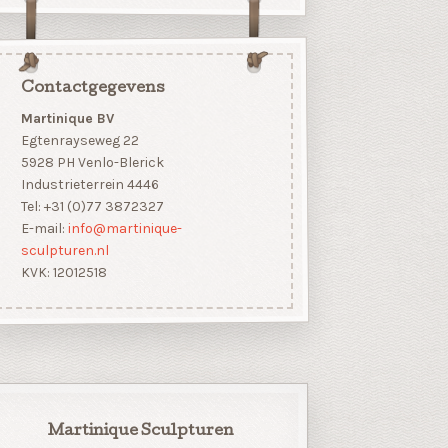
Contactgegevens
Martinique BV
Egtenrayseweg 22
5928 PH Venlo-Blerick
Industrieterrein 4446
Tel: +31 (0)77 3872327
E-mail:
info@martinique-
sculpturen.nl
KVK: 12012518
Martinique Sculpturen