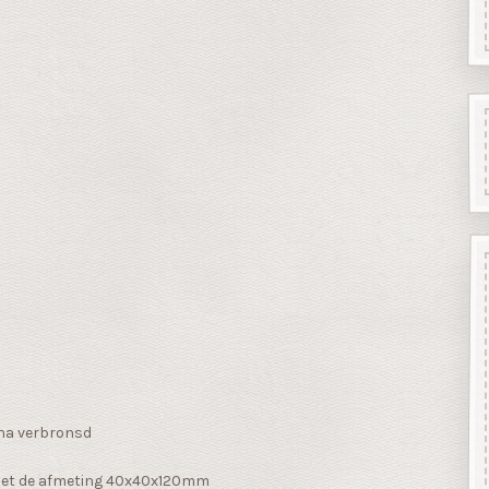
rna verbronsd
met de afmeting 40x40x120mm