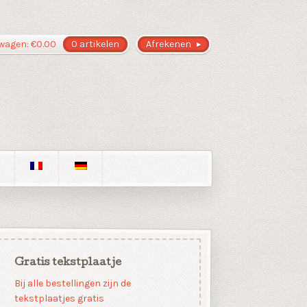
wagen:
€
0.00
0 artikelen
Afrekenen
Gratis tekstplaatje
Bij alle bestellingen zijn de
tekstplaatjes gratis