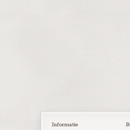
Informatie
B