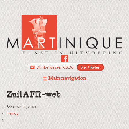
Winkelwagen:
€
0.00
0 artikelen
Main navigation
ZuilAFR–web
februari 18, 2020
nancy