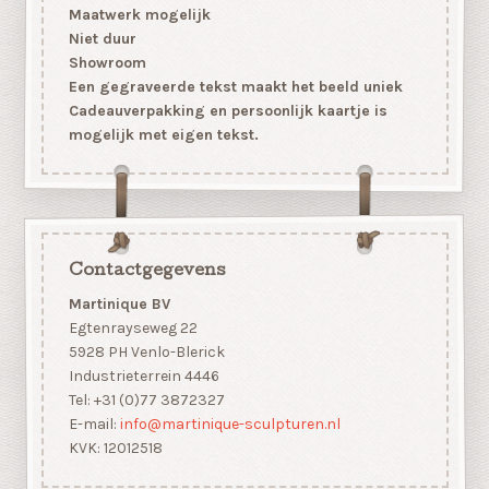
Maatwerk mogelijk
Niet duur
Showroom
Een gegraveerde tekst maakt het beeld uniek
Cadeauverpakking en persoonlijk kaartje is
mogelijk met eigen tekst.
Contactgegevens
Martinique BV
Egtenrayseweg 22
5928 PH Venlo-Blerick
Industrieterrein 4446
Tel: +31 (0)77 3872327
E-mail:
info@martinique-sculpturen.nl
KVK: 12012518