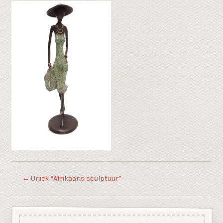
←
Uniek “Afrikaans sculptuur”