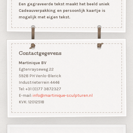
Een gegraveerde tekst maakt het beeld uniek
Cadeauverpakking en persoonlijk kaartje is
mogelijk met eigen tekst.
Contactgegevens
Martinique BV
Egtenrayseweg 22
5928 PH Venlo-Blerick
Industrieterrein 4446
Tel: +31 (0)77 3872327
E-mail:
info@martinique-sculpturen.nl
KVK: 12012518