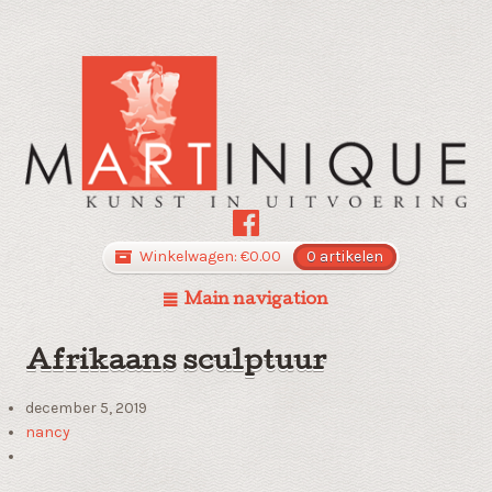
Winkelwagen:
€
0.00
0 artikelen
Main navigation
Afrikaans sculptuur
december 5, 2019
nancy