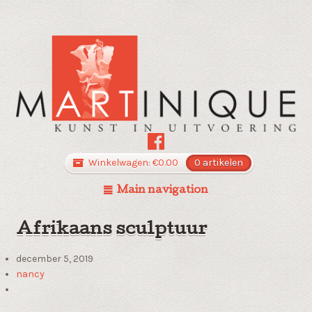
Winkelwagen:
€
0.00
0 artikelen
Main navigation
Afrikaans sculptuur
december 5, 2019
nancy