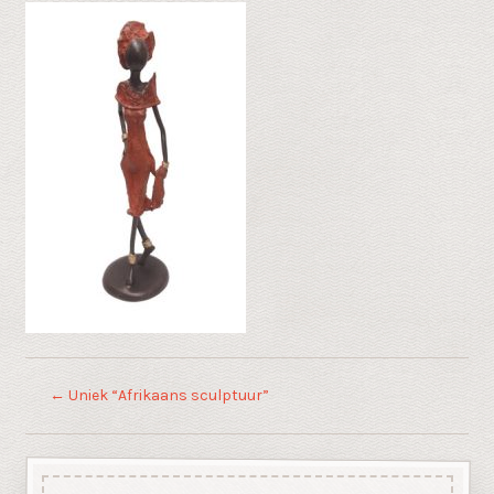
←
Uniek “Afrikaans sculptuur”