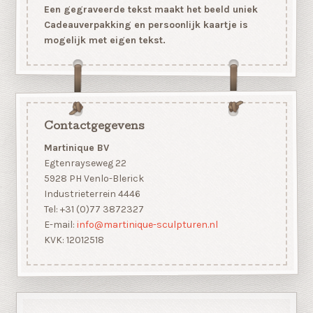
Een gegraveerde tekst maakt het beeld uniek
Cadeauverpakking en persoonlijk kaartje is
mogelijk met eigen tekst.
Contactgegevens
Martinique BV
Egtenrayseweg 22
5928 PH Venlo-Blerick
Industrieterrein 4446
Tel: +31 (0)77 3872327
E-mail:
info@martinique-sculpturen.nl
KVK: 12012518