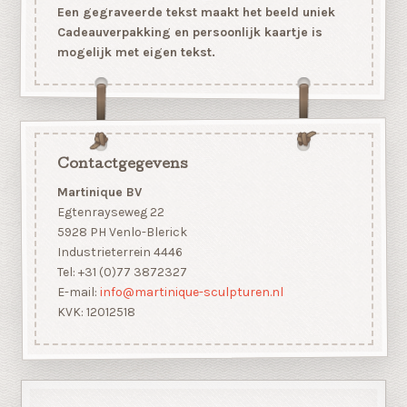
Een gegraveerde tekst maakt het beeld uniek
Cadeauverpakking en persoonlijk kaartje is
mogelijk met eigen tekst.
Contactgegevens
Martinique BV
Egtenrayseweg 22
5928 PH Venlo-Blerick
Industrieterrein 4446
Tel: +31 (0)77 3872327
E-mail:
info@martinique-sculpturen.nl
KVK: 12012518