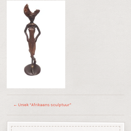
←
Uniek “Afrikaans sculptuur”