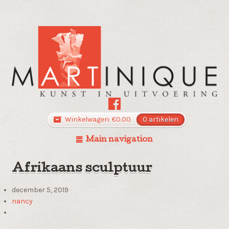
Winkelwagen:
€
0.00
0 artikelen
Main navigation
Afrikaans sculptuur
december 5, 2019
nancy