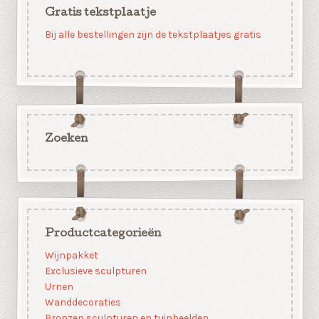
Gratis tekstplaatje
Bij alle bestellingen zijn de tekstplaatjes gratis
Zoeken
Productcategorieën
Wijnpakket
Exclusieve sculpturen
Urnen
Wanddecoraties
Bronzen sculpturen en tuinbeelden