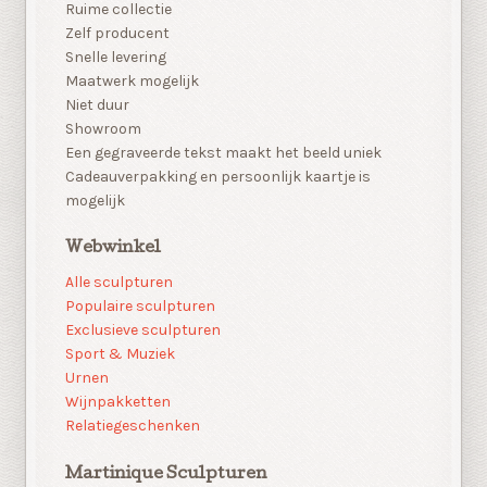
Ruime collectie
Zelf producent
Snelle levering
Maatwerk mogelijk
Niet duur
Showroom
Een gegraveerde tekst maakt het beeld uniek
Cadeauverpakking en persoonlijk kaartje is
mogelijk
Webwinkel
Alle sculpturen
Populaire sculpturen
Exclusieve sculpturen
Sport & Muziek
Urnen
Wijnpakketten
Relatiegeschenken
Martinique Sculpturen