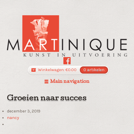
Winkelwagen:
€
0.00
0 artikelen
Main navigation
Groeien naar succes
december 3, 2019
nancy