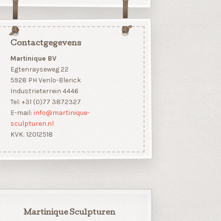
Contactgegevens
Martinique BV
Egtenrayseweg 22
5928 PH Venlo-Blerick
Industrieterrein 4446
Tel: +31 (0)77 3872327
E-mail:
info@martinique-
sculpturen.nl
KVK: 12012518
Martinique Sculpturen