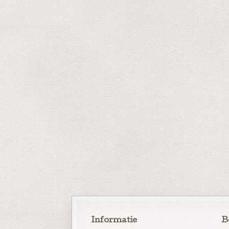
Informatie
B