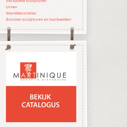
Exclusieve sculpturen
Urnen
Wanddecoraties
Bronzen sculpturen en tuinbeelden