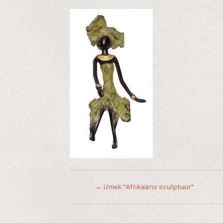
←
Uniek “Afrikaans sculptuur”