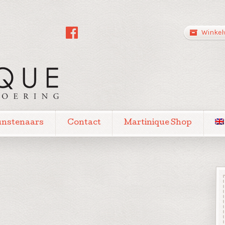
Winkel
unstenaars
Contact
Martinique Shop