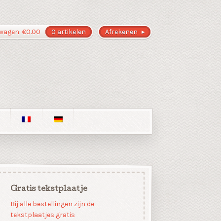
wagen:
€
0.00
0 artikelen
Afrekenen
Gratis tekstplaatje
Bij alle bestellingen zijn de
tekstplaatjes gratis