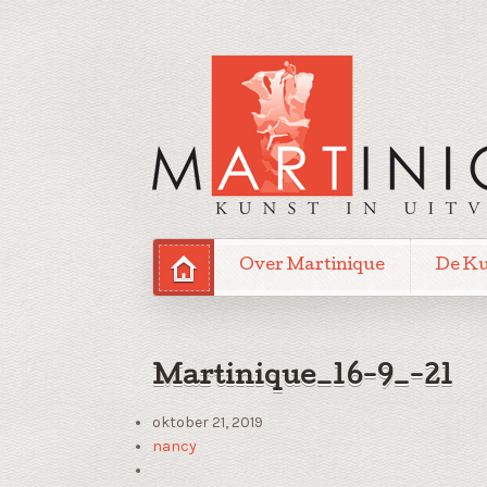
Over Martinique
De K
Martinique_16-9_-21
oktober 21, 2019
nancy