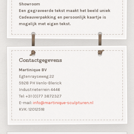
Showroom
Een gegraveerde tekst maakt het beeld uniek
Cadeauverpakking en persoonlijk kaartje is
mogelijk met eigen tekst.
Contactgegevens
Martinique BV
Egtenrayseweg 22
5928 PH Venlo-Blerick
Industrieterrein 4446
Tel: +31 (0)77 3872327
E-mail:
info@martinique-sculpturen.nl
KVK: 12012518