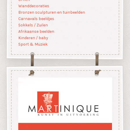
Wanddecoraties
Bronzen sculpturen en tuinbeelden
Carnavals beeldjes
Sokkels / Zuilen
Afrikaanse beelden
Kinderen / baby
Sport & Muziek