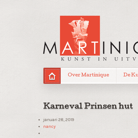
Over Martinique
De K
Karneval Prinsen hut
januari 28, 2019
nancy