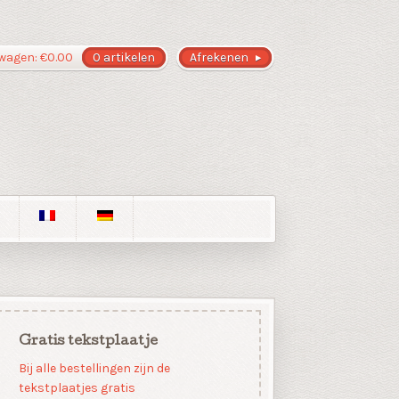
wagen:
€
0.00
0 artikelen
Afrekenen
Gratis tekstplaatje
Bij alle bestellingen zijn de
tekstplaatjes gratis