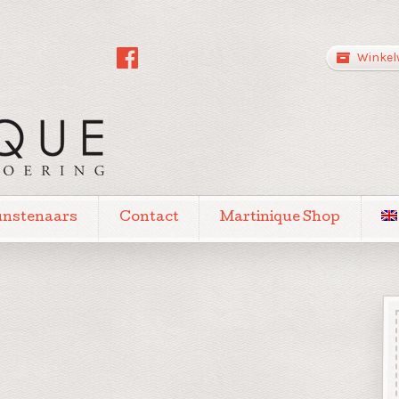
Winkel
unstenaars
Contact
Martinique Shop