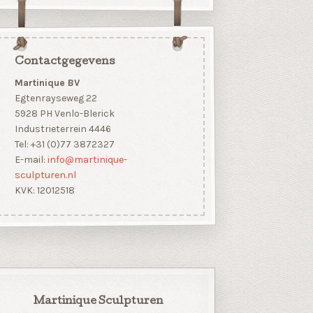
Contactgegevens
Martinique BV
Egtenrayseweg 22
5928 PH Venlo-Blerick
Industrieterrein 4446
Tel: +31 (0)77 3872327
E-mail:
info@martinique-
sculpturen.nl
KVK: 12012518
Martinique Sculpturen