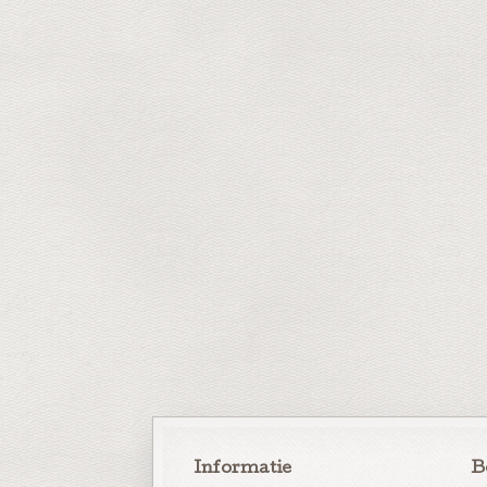
Informatie
B