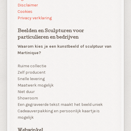
Disclaimer
Cookies
Privacy verklaring
Beelden en Sculpturen voor
particulieren en bedrijven
Waarom kies je een kunstbeeld of sculptuur van
Martinique?
Ruime collectie
Zelf producent
Snelle levering
Maatwerk mogelijk
Niet duur
Showroom
Een gegraveerde tekst maakt het beeld uniek
Cadeauverpakking en persoonlijk kaartje is
mogelijk
Webwinkel