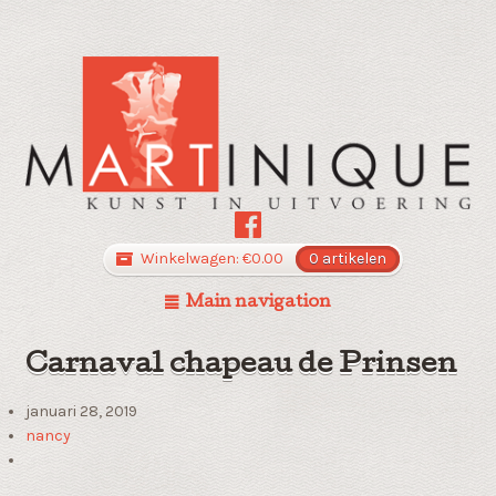
Winkelwagen:
€
0.00
0 artikelen
Main navigation
Carnaval chapeau de Prinsen
januari 28, 2019
nancy