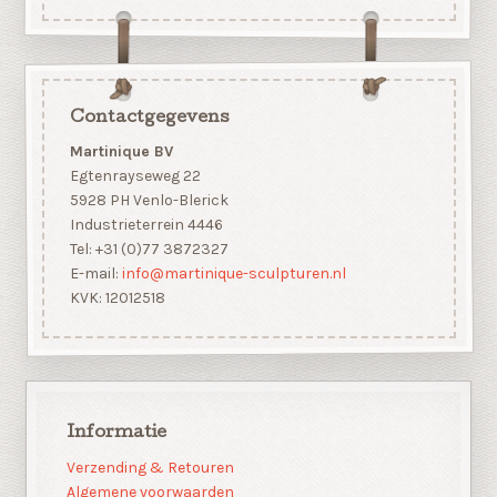
Contactgegevens
Martinique BV
Egtenrayseweg 22
5928 PH Venlo-Blerick
Industrieterrein 4446
Tel: +31 (0)77 3872327
E-mail:
info@martinique-sculpturen.nl
KVK: 12012518
Informatie
Verzending & Retouren
Algemene voorwaarden