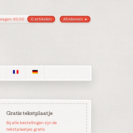
wagen:
€
0.00
0 artikelen
Afrekenen
Gratis tekstplaatje
Bij alle bestellingen zijn de
tekstplaatjes gratis