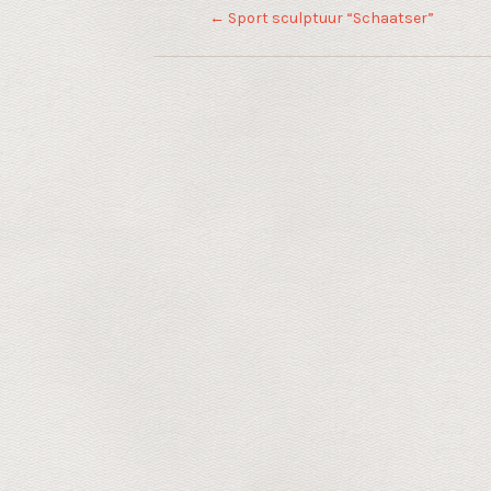
←
Sport sculptuur “Schaatser”