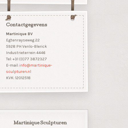
Contactgegevens
Martinique BV
Egtenrayseweg 22
5928 PH Venlo-Blerick
Industrieterrein 4446
Tel: +31 (0)77 3872327
E-mail:
info@martinique-
sculpturen.nl
KVK: 12012518
Martinique Sculpturen