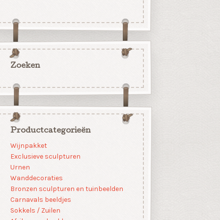
Zoeken
Productcategorieën
Wijnpakket
Exclusieve sculpturen
Urnen
Wanddecoraties
Bronzen sculpturen en tuinbeelden
Carnavals beeldjes
Sokkels / Zuilen