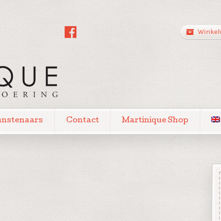
Winkel
unstenaars
Contact
Martinique Shop