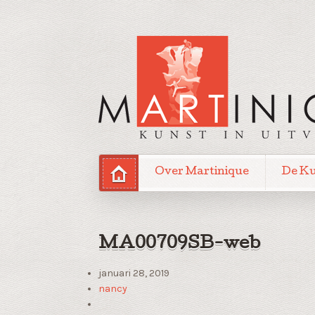
Over Martinique
De K
MA00709SB-web
januari 28, 2019
nancy