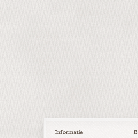
Informatie
B