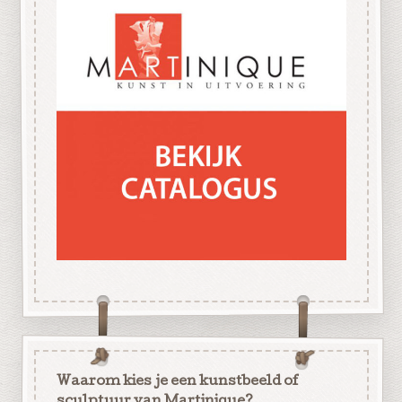
Waarom kies je een kunstbeeld of
sculptuur van Martinique?