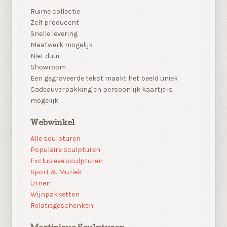
Ruime collectie
Zelf producent
Snelle levering
Maatwerk mogelijk
Niet duur
Showroom
Een gegraveerde tekst maakt het beeld uniek
Cadeauverpakking en persoonlijk kaartje is
mogelijk
Webwinkel
Alle sculpturen
Populaire sculpturen
Exclusieve sculpturen
Sport & Muziek
Urnen
Wijnpakketten
Relatiegeschenken