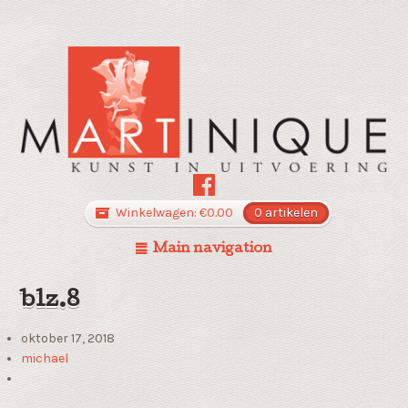
Winkelwagen:
€
0.00
0 artikelen
Main navigation
blz.8
oktober 17, 2018
michael