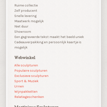
Ruime collectie
Zelf producent
Snelle levering
Maatwerk mogelijk
Niet duur
Showroom
Een gegraveerde tekst maakt het beeld uniek
Cadeauverpakking en persoonlijk kaartje is
mogelijk
Webwinkel
Alle sculpturen
Populaire sculpturen
Exclusieve sculpturen
Sport & Muziek
Urnen
Wijnpakketten
Relatiegeschenken