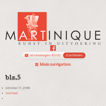
Winkelwagen:
€
0.00
0 artikelen
Main navigation
blz.5
oktober 17, 2018
michael