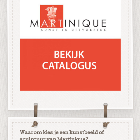
Waarom kies je een kunstbeeld of
sculptuur van Martinique?