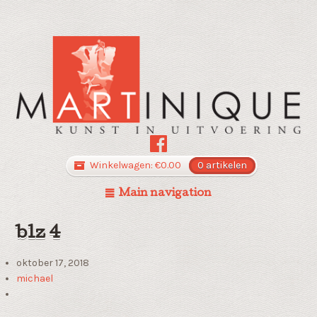
Winkelwagen:
€
0.00
0 artikelen
Main navigation
blz 4
oktober 17, 2018
michael