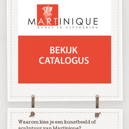
Waarom kies je een kunstbeeld of
sculptuur van Martinique?