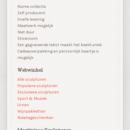
Ruime collectie
Zelf producent
Snelle levering
Maatwerk mogelijk
Niet duur
Showroom
Een gegraveerde tekst maakt het beeld uniek
Cadeauverpakking en persoonlijk kaartje is
mogelijk
Webwinkel
Alle sculpturen
Populaire sculpturen
Exclusieve sculpturen
Sport & Muziek
Urnen
Wijnpakketten
Relatiegeschenken