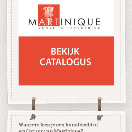
Waarom kies je een kunstbeeld of
sculptuur van Martinique?