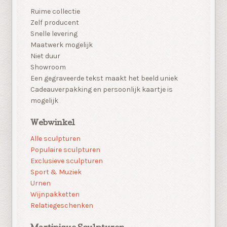
Ruime collectie
Zelf producent
Snelle levering
Maatwerk mogelijk
Niet duur
Showroom
Een gegraveerde tekst maakt het beeld uniek
Cadeauverpakking en persoonlijk kaartje is
mogelijk
Webwinkel
Alle sculpturen
Populaire sculpturen
Exclusieve sculpturen
Sport & Muziek
Urnen
Wijnpakketten
Relatiegeschenken