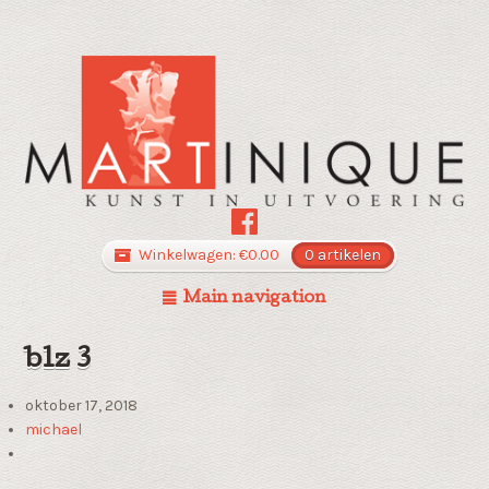
Winkelwagen:
€
0.00
0 artikelen
Main navigation
blz 3
oktober 17, 2018
michael