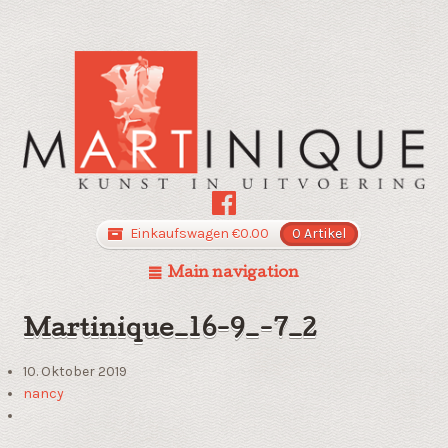
Einkaufswagen
€
0.00
0 Artikel
Main navigation
Martinique_16-9_-7_2
10. Oktober 2019
nancy