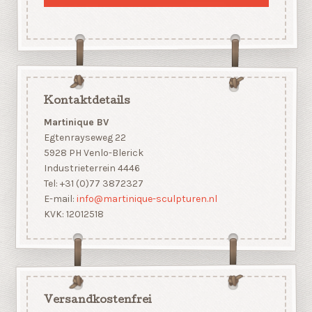
Kontaktdetails
Martinique BV
Egtenrayseweg 22
5928 PH Venlo-Blerick
Industrieterrein 4446
Tel: +31 (0)77 3872327
E-mail:
info@martinique-sculpturen.nl
KVK: 12012518
Versandkostenfrei