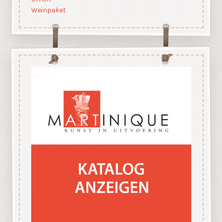
Weinpaket