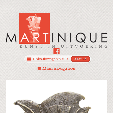
Einkaufswagen
€
0.00
0 Artikel
Main navigation