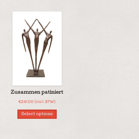
Zusammen patiniert
€
241.00
(incl. BTW)
Select options