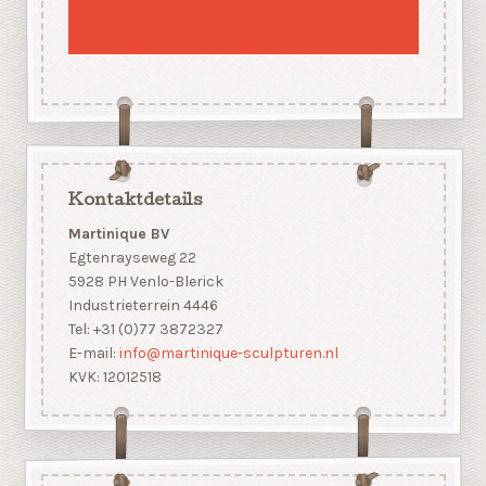
Kontaktdetails
Martinique BV
Egtenrayseweg 22
5928 PH Venlo-Blerick
Industrieterrein 4446
Tel: +31 (0)77 3872327
E-mail:
info@martinique-sculpturen.nl
KVK: 12012518