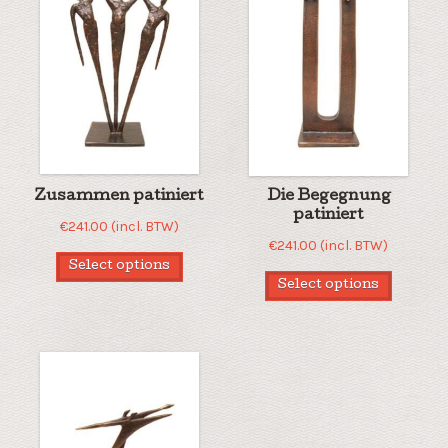
Zusammen patiniert
Die Begegnung
patiniert
€
241.00
(incl. BTW)
€
241.00
(incl. BTW)
Select options
Select options