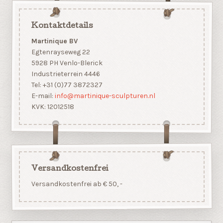
Kontaktdetails
Martinique BV
Egtenrayseweg 22
5928 PH Venlo-Blerick
Industrieterrein 4446
Tel: +31 (0)77 3872327
E-mail:
info@martinique-sculpturen.nl
KVK: 12012518
Versandkostenfrei
Versandkostenfrei ab € 50, -