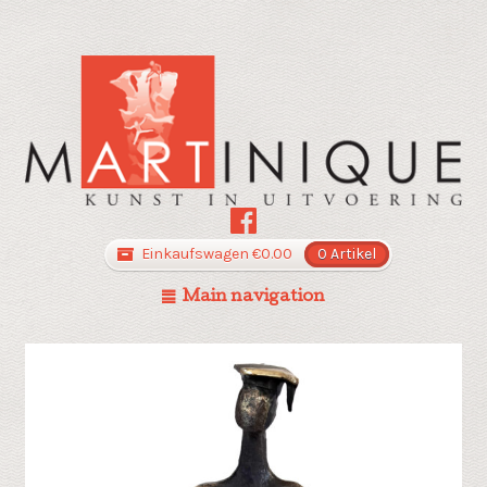
Einkaufswagen
€
0.00
0 Artikel
Main navigation