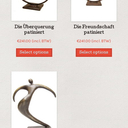
Die Ùberquerung
Die Freundschaft
patiniert
patiniert
€
241.00
(incl. BTW)
€
241.00
(incl. BTW)
Select options
Select options