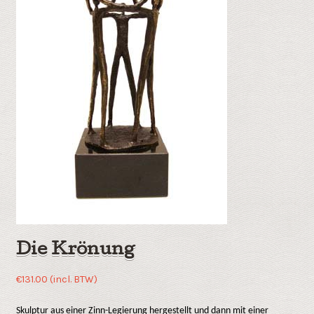
Die Krönung
€
131.00
(incl. BTW)
Skulptur aus einer Zinn-Legierung hergestellt und dann mit einer