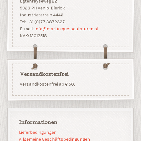
Egtenrayseweg 22
5928 PH Venlo-Blerick
Industrieterrein 4446
Tel: +31 (0)77 3872327
E-mail:
info@martinique-sculpturen.nl
KVK: 12012518
Versandkostenfrei
Versandkostenfrei ab € 50, -
Informationen
Lieferbedingungen
Allgemeine Geschäftsbedingungen