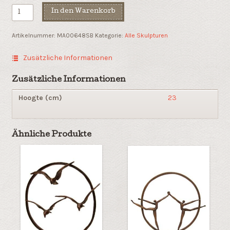
Die
In den Warenkorb
Krönung
Menge
Artikelnummer:
MA00648SB
Kategorie:
Alle Skulpturen
Zusätzliche Informationen
Zusätzliche Informationen
Hoogte (cm)
23
Ähnliche Produkte