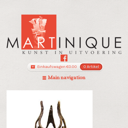
Einkaufswagen
€
0.00
0 Artikel
Main navigation