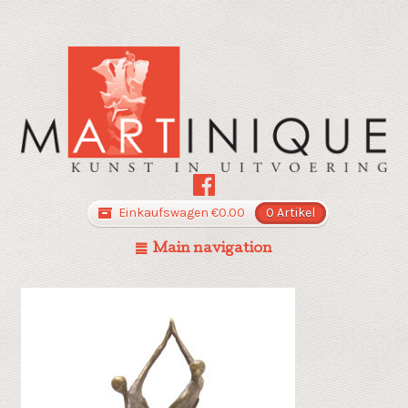
Einkaufswagen
€
0.00
0 Artikel
Main navigation