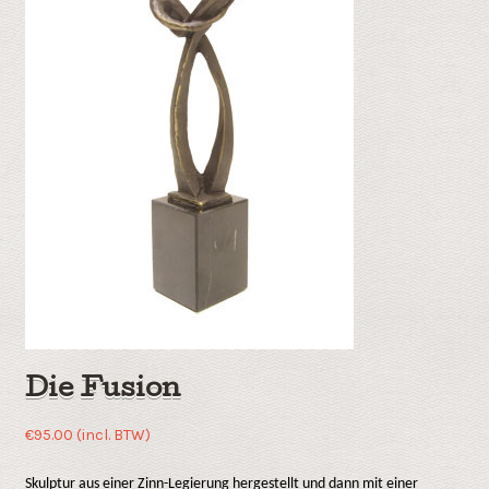
Die Fusion
€
95.00
(incl. BTW)
Skulptur aus einer Zinn-Legierung hergestellt und dann mit einer