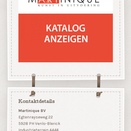
Kontaktdetails
Martinique BV
Egtenrayseweg 22
5928 PH Venlo-Blerick
Industrieterrein 4446