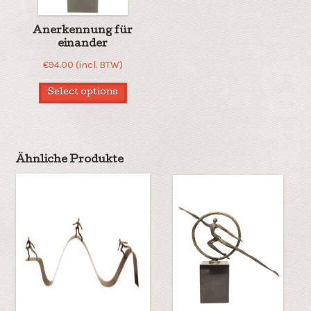
Anerkennung für
einander
€
94.00
(incl. BTW)
Select options
Ähnliche Produkte