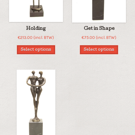
Holding
Get in Shape
€
213.00
(incl. BTW)
€
75.00
(incl. BTW)
Select options
Select options