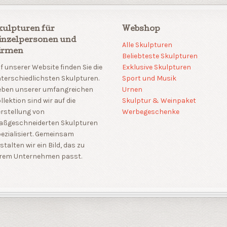
kulpturen für
Webshop
inzelpersonen und
Alle Skulpturen
irmen
Beliebteste Skulpturen
f unserer Website finden Sie die
Exklusive Skulpturen
terschiedlichsten Skulpturen.
Sport und Musik
ben unserer umfangreichen
Urnen
llektion sind wir auf die
Skulptur & Weinpaket
rstellung von
Werbegeschenke
aßgeschneiderten Skulpturen
ezialisiert. Gemeinsam
stalten wir ein Bild, das zu
rem Unternehmen passt.