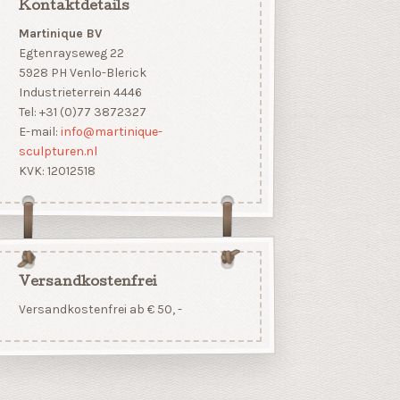
Kontaktdetails
Martinique BV
Egtenrayseweg 22
5928 PH Venlo-Blerick
Industrieterrein 4446
Tel: +31 (0)77 3872327
E-mail:
info@martinique-
sculpturen.nl
KVK: 12012518
Versandkostenfrei
Versandkostenfrei ab € 50, -