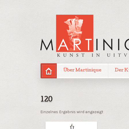
Über Martinique
Der K
120
Einzelnes Ergebnis wird angezeigt