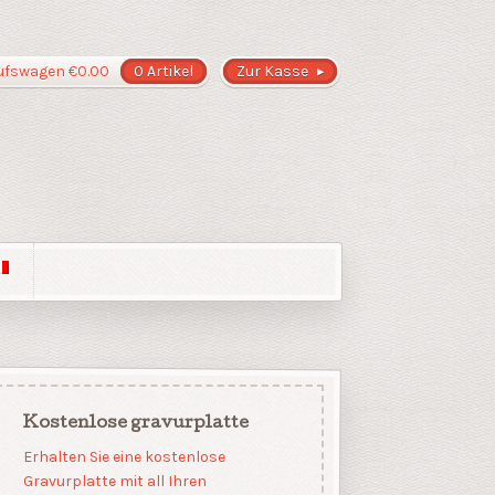
ufswagen
€
0.00
0 Artikel
Zur Kasse
Kostenlose gravurplatte
Erhalten Sie eine kostenlose
Gravurplatte mit all Ihren