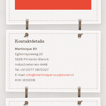
Kontaktdetails
Martinique BV
Egtenrayseweg 22
5928 PH Venlo-Blerick
Industrieterrein 4446
Tel: +31 (0)77 3872327
E-mail:
info@martinique-sculpturen.nl
KVK: 12012518