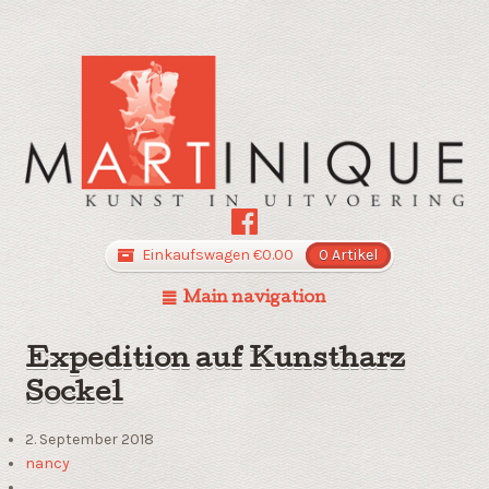
Einkaufswagen
€
0.00
0 Artikel
Main navigation
Expedition auf Kunstharz
Sockel
2. September 2018
nancy